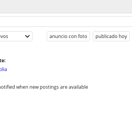
evos
anuncio con foto
publicado hoy
te:
lia
otified when new postings are available